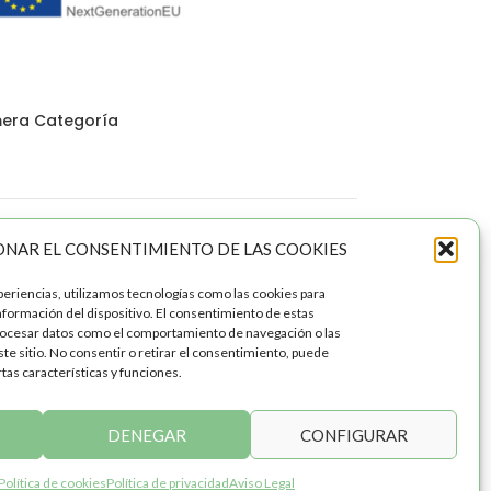
imera Categoría
gunda Categoría
ONAR EL CONSENTIMIENTO DE LAS COOKIES
periencias, utilizamos tecnologías como las cookies para
nformación del dispositivo. El consentimiento de estas
rocesar datos como el comportamiento de navegación o las
ste sitio. No consentir o retirar el consentimiento, puede
tas características y funciones.
DENEGAR
CONFIGURAR
Política de cookies
Política de privacidad
Aviso Legal