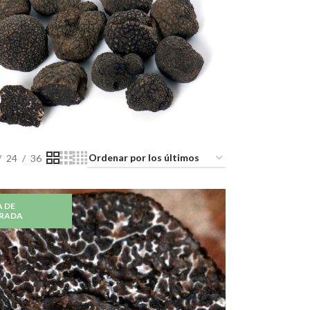
24
36
 DE
RADA