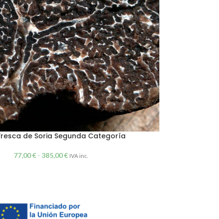
Fresca de Soria Segunda Categoría
77,00
€
-
385,00
€
IVA inc.