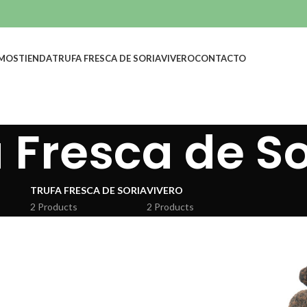
OMOS
TIENDA
TRUFA FRESCA DE SORIA
VIVERO
CONTACTO
 Fresca de So
TRUFA FRESCA DE SORIA
VIVERO
2 Products
2 Products